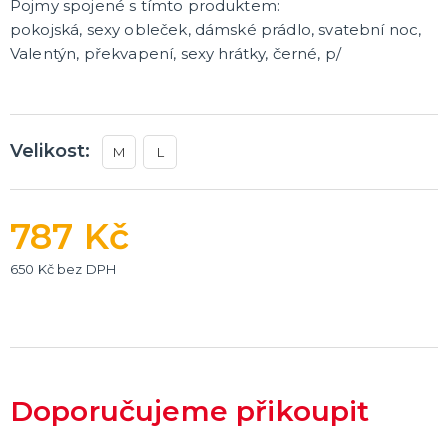
Pojmy spojené s tímto produktem:
pokojská, sexy obleček, dámské prádlo, svatební noc,
Valentýn, překvapení, sexy hrátky, černé, p/
Velikost:
M
L
787 Kč
650 Kč bez DPH
Doporučujeme přikoupit