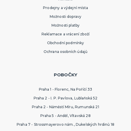
Prodejny a výdejní místa
Možnosti dopravy
Možnosti platby
Reklamace a vrácení zboží
Obchodní podmínky
Ochrana osobních údajů
POBOČKY
Praha 1 - Florenc, Na Poříčí 33
Praha 2 - I. P. Pavlova, Lublaňská 52
Praha 2 - Náměstí Míru, Rumunská 21
Praha 5 - Anděl, Vltavská 28
Praha 7 - Strossmayerovo nám., Dukelských hrdinů 18