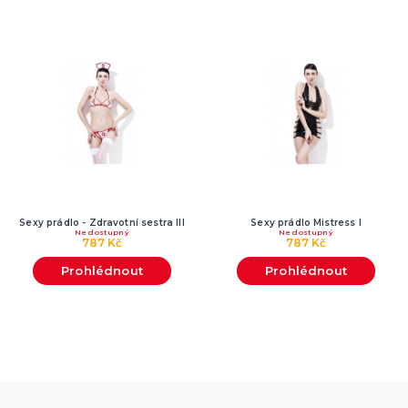
Sexy prádlo - Zdravotní sestra III
Sexy prádlo Mistress I
Nedostupný
Nedostupný
787 Kč
787 Kč
Prohlédnout
Prohlédnout