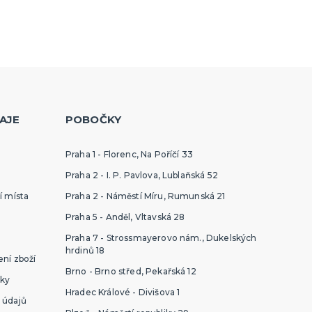
AJE
POBOČKY
Praha 1 - Florenc, Na Poříčí 33
Praha 2 - I. P. Pavlova, Lublaňská 52
í místa
Praha 2 - Náměstí Míru, Rumunská 21
Praha 5 - Anděl, Vltavská 28
Praha 7 - Strossmayerovo nám., Dukelských
hrdinů 18
ní zboží
Brno - Brno střed, Pekařská 12
ky
Hradec Králové - Divišova 1
 údajů