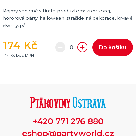
Pojmy spojené s tímto produktem: krev, sprej,
hororová párty, halloween, strašidelná dekorace, krvavé
skvrny, p/
174 Kč
Do košíku
144 Kč bez DPH
+420 771 276 880
eshop@partyworld.cz