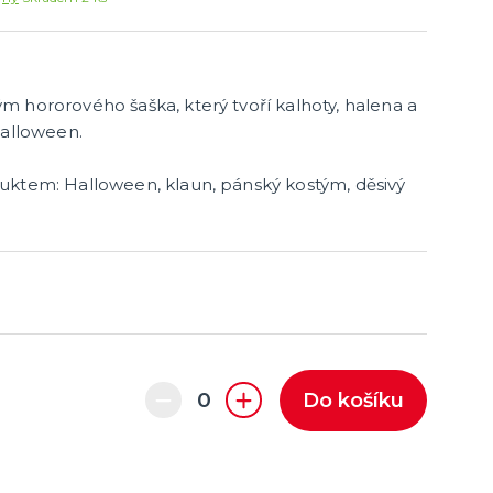
 hororového šaška, který tvoří kalhoty, halena a
Halloween.
uktem: Halloween, klaun, pánský kostým, děsivý
Do košíku