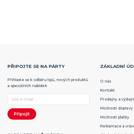
PŘIPOJTE SE NA PÁRTY
ZÁKLADNÍ ÚD
Přihlaste se k odběru tipů, nových produktů
O nás
a speciálních nabídek
Kontakt
Prodejny a výdejn
Možnosti dopravy
Možnosti platby
Reklamace a vráce