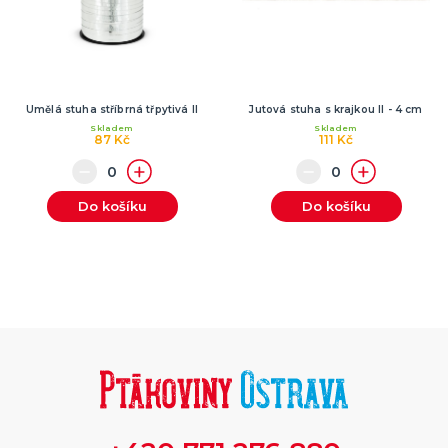
Umělá stuha stříbrná třpytivá II
Jutová stuha s krajkou II - 4 cm
Skladem
Skladem
87 Kč
111 Kč
Do košíku
Do košíku