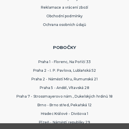
Reklamace a vrácení zboží
Obchodní podmínky
Ochrana osobních údajů
POBOČKY
Praha 1 - Florenc, Na Poříčí 33
Praha 2 - I. P. Pavlova, Lublaňská 52
Praha 2 - Náměstí Míru, Rumunská 21
Praha 5 - Anděl, Vltavská 28
Praha 7 - Strossmayerovo nám., Dukelských hrdinů 18
Brno - Brno střed, Pekařská 12
Hradec Králové - Divišova 1
Plzeň - Náměstí republiky 29