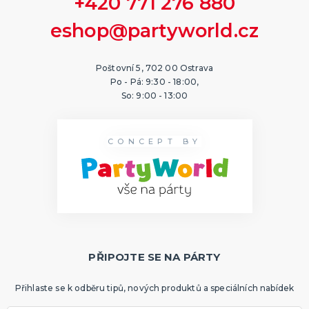
+420 771 276 880
eshop@partyworld.cz
Poštovní 5, 702 00 Ostrava
Po - Pá: 9:30 - 18:00,
So: 9:00 - 13:00
CONCEPT BY
PŘIPOJTE SE NA PÁRTY
Přihlaste se k odběru tipů, nových produktů a speciálních nabídek