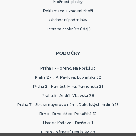
Možnosti platby
Reklamace a vrácení zboží
Obchodní podmínky
Ochrana osobních údajů
POBOČKY
Praha 1 - Florenc, Na Poříčí 33
Praha 2 - I. P. Pavlova, Lublaňská 52
Praha 2 - Náměstí Míru, Rumunská 21
Praha 5 - Anděl, Vltavská 28
Praha 7 - Strossmayerovo nám., Dukelských hrdinů 18
Brno - Brno střed, Pekařská 12
Hradec Králové - Divišova 1
Plzeň - Náměstí republiky 29