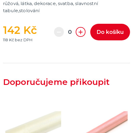
růžová, látka, dekorace, svatba, slavnostní
tabule,stolování
142 Kč
Do košíku
118 Kč bez DPH
Doporučujeme přikoupit