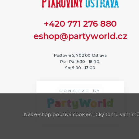
+420 771 276 880
eshop@partyworld.cz
Poštovní 5, 702 00 Ostrava
Po - Pá: 9:30 - 18:00,
So: 9:00 - 13:00
CONCEPT BY
Náš e-shop používá cookies. Díky tomu vám může