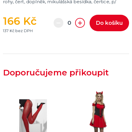
rohy, čert, doplněk, mikulášská besídka, čertice, p/
166 Kč
Do košíku
137 Kč bez DPH
Doporučujeme přikoupit