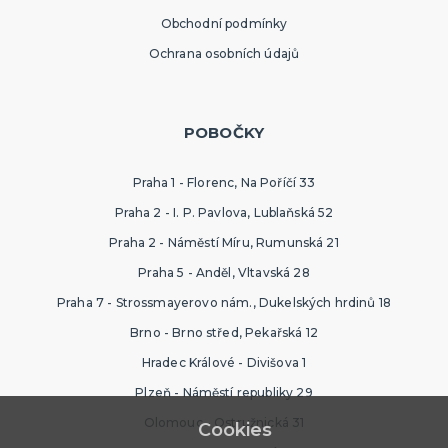
Obchodní podmínky
Ochrana osobních údajů
POBOČKY
Praha 1 - Florenc, Na Poříčí 33
Praha 2 - I. P. Pavlova, Lublaňská 52
Praha 2 - Náměstí Míru, Rumunská 21
Praha 5 - Anděl, Vltavská 28
Praha 7 - Strossmayerovo nám., Dukelských hrdinů 18
Brno - Brno střed, Pekařská 12
Hradec Králové - Divišova 1
Plzeň - Náměstí republiky 29
Olomouc - Ostružnická 31
Cookies