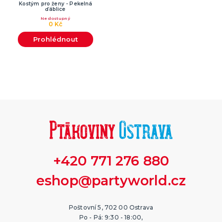
Kostým pro ženy - Pekelná
ďáblice
Nedostupný
0 Kč
Prohlédnout
+420 771 276 880
eshop@partyworld.cz
Poštovní 5, 702 00 Ostrava
Po - Pá: 9:30 - 18:00,