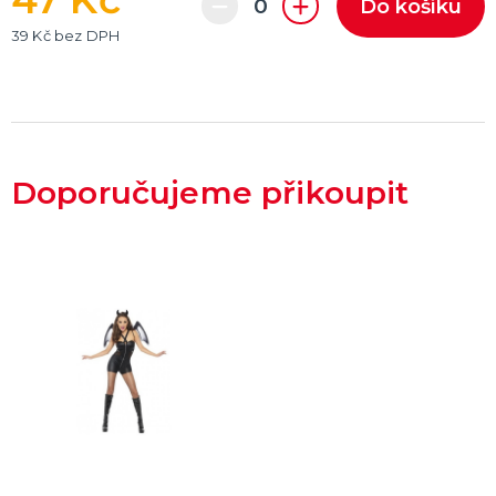
Do košíku
39 Kč bez DPH
Doporučujeme přikoupit