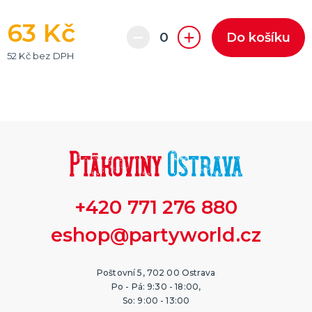
63 Kč
Do košíku
52 Kč bez DPH
+420 771 276 880
eshop@partyworld.cz
Poštovní 5, 702 00 Ostrava
Po - Pá: 9:30 - 18:00,
So: 9:00 - 13:00