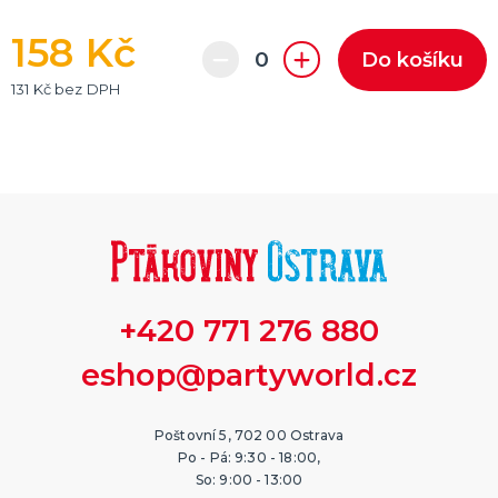
158 Kč
Do košíku
131 Kč bez DPH
+420 771 276 880
eshop@partyworld.cz
Poštovní 5, 702 00 Ostrava
Po - Pá: 9:30 - 18:00,
So: 9:00 - 13:00