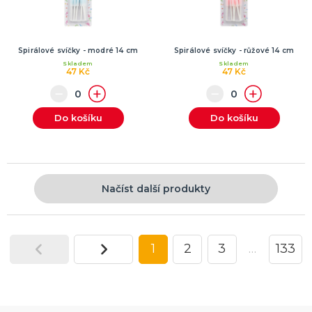
Spirálové svíčky - modré 14 cm
Spirálové svíčky - růžové 14 cm
Skladem
Skladem
47 Kč
47 Kč
Do košíku
Do košíku
Načíst další produkty
1
2
3
…
133