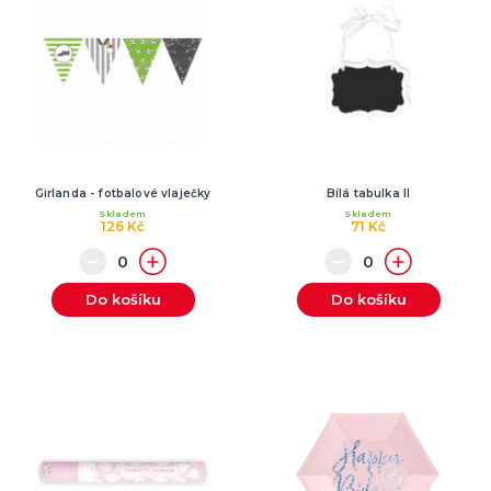
Girlanda - fotbalové vlaječky
Bílá tabulka II
Skladem
Skladem
126 Kč
71 Kč
Do košíku
Do košíku