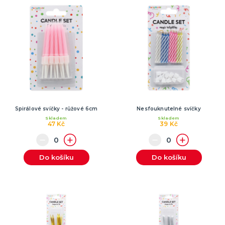
Spirálové svíčky - růžové 6cm
Nesfouknutelné svíčky
Skladem
Skladem
47 Kč
39 Kč
Do košíku
Do košíku