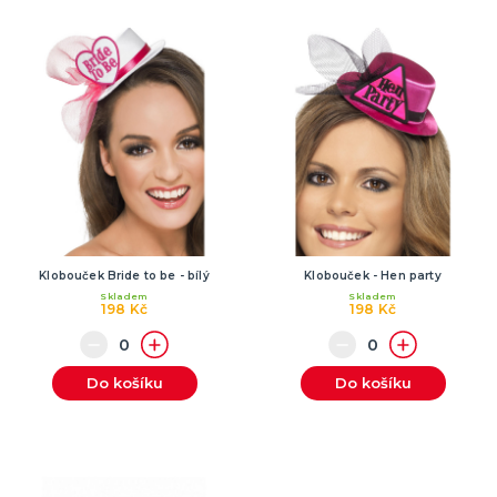
Klobouček Bride to be - bílý
Klobouček - Hen party
Skladem
Skladem
198 Kč
198 Kč
Do košíku
Do košíku