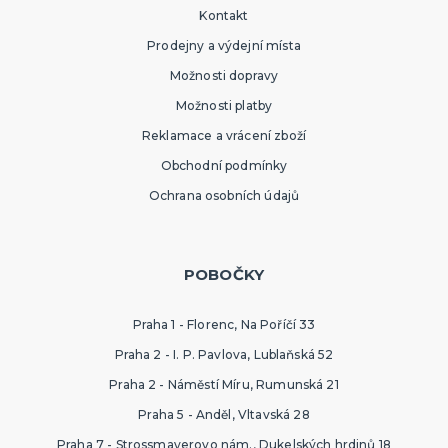
Kontakt
Prodejny a výdejní místa
Možnosti dopravy
Možnosti platby
Reklamace a vrácení zboží
Obchodní podmínky
Ochrana osobních údajů
POBOČKY
Praha 1 - Florenc, Na Poříčí 33
Praha 2 - I. P. Pavlova, Lublaňská 52
Praha 2 - Náměstí Míru, Rumunská 21
Praha 5 - Anděl, Vltavská 28
Praha 7 - Strossmayerovo nám., Dukelských hrdinů 18