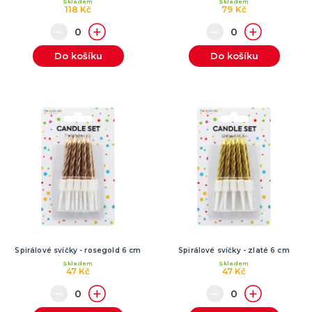
Skladem
Skladem
118 Kč
79 Kč
Do košíku
Do košíku
Spirálové svíčky - rosegold 6 cm
Spirálové svíčky - zlaté 6 cm
Skladem
Skladem
47 Kč
47 Kč