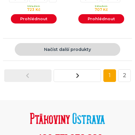
Skladem
Skladem
723 Kč
707 Kč
Prohlédnout
Prohlédnout
Načíst další produkty
1
2