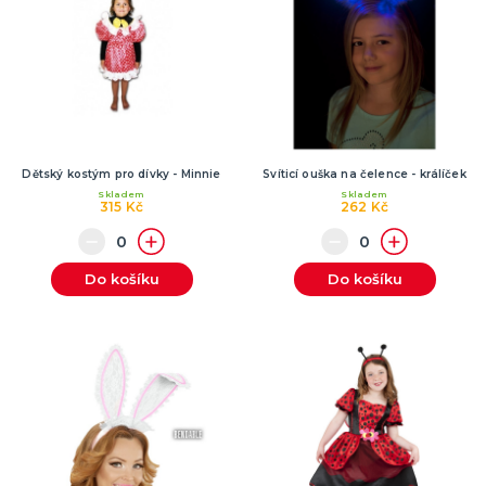
Dětský kostým pro dívky - Minnie
Svíticí ouška na čelence - králíček
Skladem
Skladem
315 Kč
262 Kč
Do košíku
Do košíku