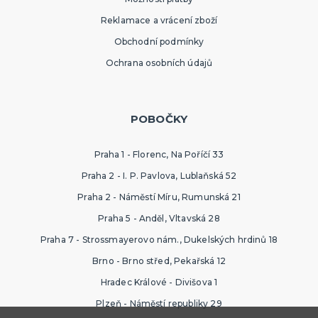
Reklamace a vrácení zboží
Obchodní podmínky
Ochrana osobních údajů
POBOČKY
Praha 1 - Florenc, Na Poříčí 33
Praha 2 - I. P. Pavlova, Lublaňská 52
Praha 2 - Náměstí Míru, Rumunská 21
Praha 5 - Anděl, Vltavská 28
Praha 7 - Strossmayerovo nám., Dukelských hrdinů 18
Brno - Brno střed, Pekařská 12
Hradec Králové - Divišova 1
Plzeň - Náměstí republiky 29