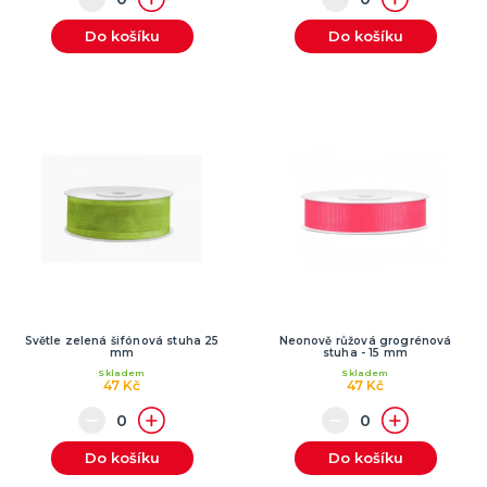
Do košíku
Do košíku
Světle zelená šifónová stuha 25
Neonově růžová grogrénová
mm
stuha - 15 mm
Skladem
Skladem
47 Kč
47 Kč
Do košíku
Do košíku