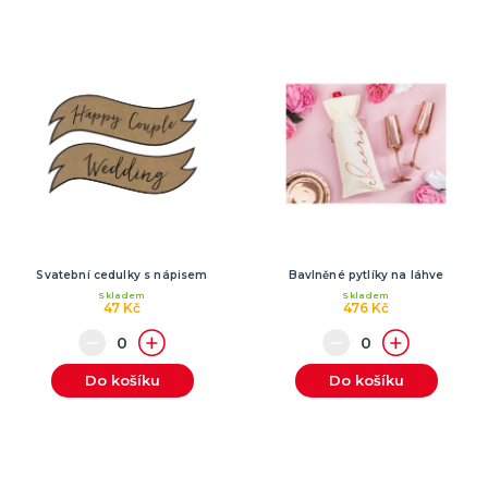
Svatební cedulky s nápisem
Bavlněné pytlíky na láhve
Skladem
Skladem
47 Kč
476 Kč
Do košíku
Do košíku