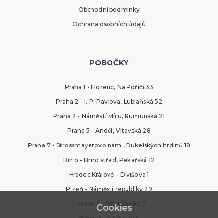
Obchodní podmínky
Ochrana osobních údajů
POBOČKY
Praha 1 - Florenc, Na Poříčí 33
Praha 2 - I. P. Pavlova, Lublaňská 52
Praha 2 - Náměstí Míru, Rumunská 21
Praha 5 - Anděl, Vltavská 28
Praha 7 - Strossmayerovo nám., Dukelských hrdinů 18
Brno - Brno střed, Pekařská 12
Hradec Králové - Divišova 1
Plzeň - Náměstí republiky 29
Olomouc - Ostružnická 31
Cookies