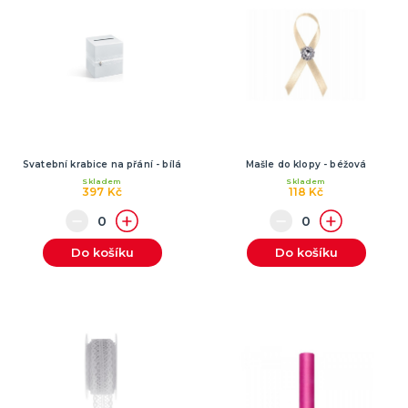
Svatební krabice na přání - bílá
Mašle do klopy - béžová
Skladem
Skladem
397 Kč
118 Kč
Do košíku
Do košíku