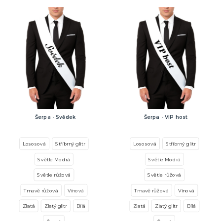
Šerpa - Svědek
Šerpa - VIP host
Lososová
Stříbrný glitr
Lososová
Stříbrný glitr
Světle Modrá
Světle Modrá
Světle růžová
Světle růžová
Tmavě růžová
Vínová
Tmavě růžová
Vínová
Zlatá
Zlatý glitr
Bílá
Zlatá
Zlatý glitr
Bílá