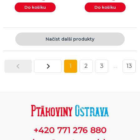
Do košíku
Do košíku
Načíst další produkty
1
2
3
…
13
+420 771 276 880