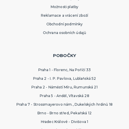
Možnosti platby
Reklamace a vrácení zboží
Obchodní podmínky
Ochrana osobních údajů
POBOČKY
Praha 1 - Florenc, Na Poříčí 33
Praha 2 - I. P. Pavlova, Lublaňská 52
Praha 2 - Náměstí Míru, Rumunská 21
Praha 5 - Anděl, Vltavská 28
Praha 7 - Strossmayerovo nám., Dukelských hrdinů 18
Brno - Brno střed, Pekařská 12
Hradec Králové - Divišova 1