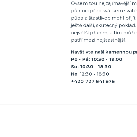
Ovšem tou nejzajímavější mo
půlnoci před svátkem svatého
půda a šťastlivec mohl přijí
ještě další, skutečný poklad.
největší přáním, a tím může 
patří mezi nejšťastnější.
Navštivte naši kamennou pr
Po - Pá: 10:30 - 19:00
So: 10:30 - 18:30
Ne: 12:30 - 18:30
+420 727 841 878