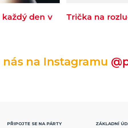
 každý den v
Trička na rozl
e nás na Instagramu
@p
PŘIPOJTE SE NA PÁRTY
ZÁKLADNÍ ÚD