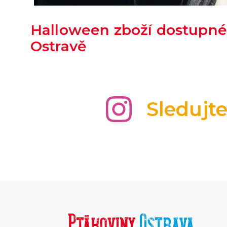
Halloween zboží dostupné
Ostravě
Sledujt