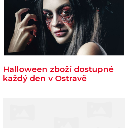
Halloween zboží dostupné
každý den v Ostravě