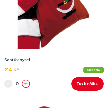
Santův pytel
214 Kč
Skladem
Do košíku