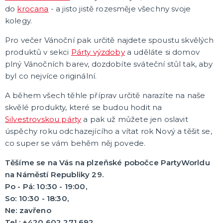
do
krocana
- a jisto jistě rozesměje všechny svoje
kolegy.
Pro večer Vánoční pak určitě najdete spoustu skvělých
produktů v sekci
Párty výzdoby
a uděláte si domov
plný Vánočních barev, dozdobíte sváteční stůl tak, aby
byl co nejvíce originální.
A během všech těhle příprav určitě narazíte na naše
skvělé produkty, které se budou hodit na
Silvestrovskou párty
a pak už můžete jen oslavit
úspěchy roku odchazejícího a vítat rok Nový a těšit se,
co super se vám behěm něj povede.
Těšíme se na Vás na plzeňské pobočce PartyWorldu
na Náměstí Republiky 29.
Po - Pá: 10:30 - 19:00,
So: 10:30 - 18:30,
Ne: zavřeno
Tel.: +420 602 271 692