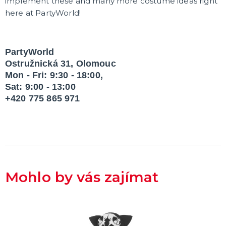
implement these and many more costume ideas right
here at PartyWorld!
PartyWorld
Ostružnická 31, Olomouc
Mon - Fri: 9:30 - 18:00,
Sat: 9:00 - 13:00
+420 775 865 971
Mohlo by vás zajímat