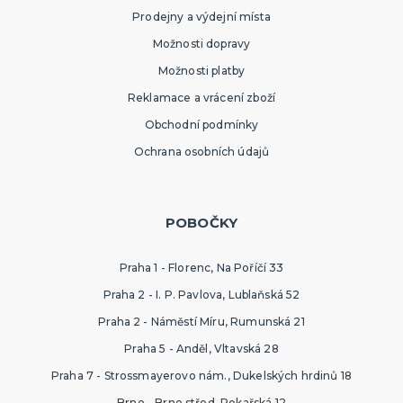
Prodejny a výdejní místa
Možnosti dopravy
Možnosti platby
Reklamace a vrácení zboží
Obchodní podmínky
Ochrana osobních údajů
POBOČKY
Praha 1 - Florenc, Na Poříčí 33
Praha 2 - I. P. Pavlova, Lublaňská 52
Praha 2 - Náměstí Míru, Rumunská 21
Praha 5 - Anděl, Vltavská 28
Praha 7 - Strossmayerovo nám., Dukelských hrdinů 18
Brno - Brno střed, Pekařská 12