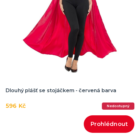
Dlouhý plášť se stojáčkem - červená barva
596 Kč
Nedostupný
Prohlédnout