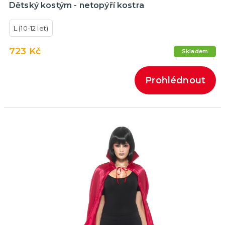
Dětský kostým - netopýří kostra
L (10-12 let)
723 Kč
Skladem
Prohlédnout