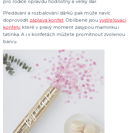
pro rodiče opravdu hodnotný a velký dar.
Předávání a rozbalování dárků pak může navíc
doprovodit
záplava konfet
. Oblíbené jsou
vystřelovací
konfety
, které v pravý moment zasypou maminku i
tatínka. A i v konfetách můžete promítnout zvolenou
barvu.