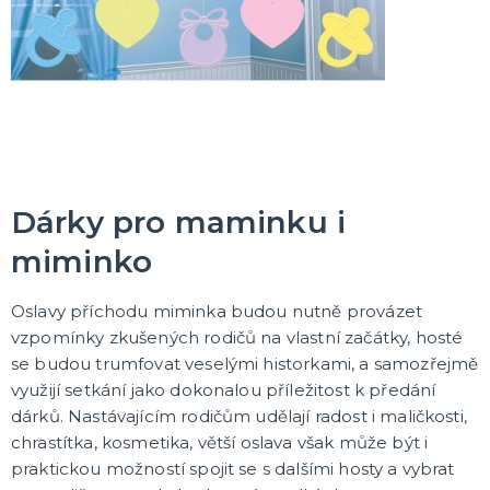
Dárky pro maminku i
miminko
Oslavy příchodu miminka budou nutně provázet
vzpomínky zkušených rodičů na vlastní začátky, hosté
se budou trumfovat veselými historkami, a samozřejmě
využijí setkání jako dokonalou příležitost k předání
dárků. Nastávajícím rodičům udělají radost i maličkosti,
chrastítka, kosmetika, větší oslava však může být i
praktickou možností spojit se s dalšími hosty a vybrat