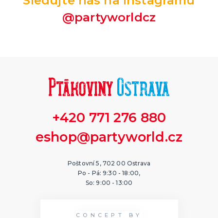
Sledujte nás na Instagramu
@partyworldcz
+420 771 276 880
eshop@partyworld.cz
Poštovní 5, 702 00 Ostrava
Po - Pá: 9:30 - 18:00,
So: 9:00 - 13:00
CONCEPT BY