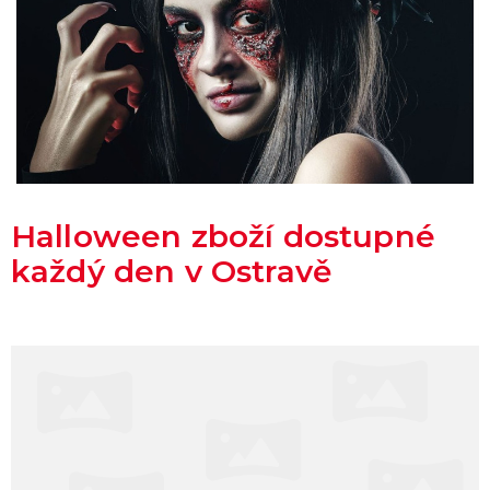
Halloween zboží dostupné
každý den v Ostravě