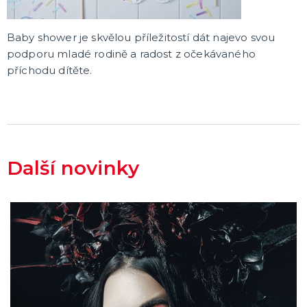
Baby shower je skvělou příležitostí dát najevo svou
podporu mladé rodině a radost z očekávaného
příchodu dítěte.
Další novinky