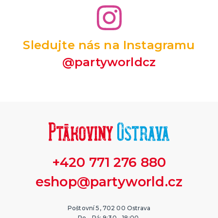
Sledujte nás na Instagramu
@partyworldcz
+420 771 276 880
eshop@partyworld.cz
Poštovní 5, 702 00 Ostrava
Po - Pá: 9:30 - 18:00,