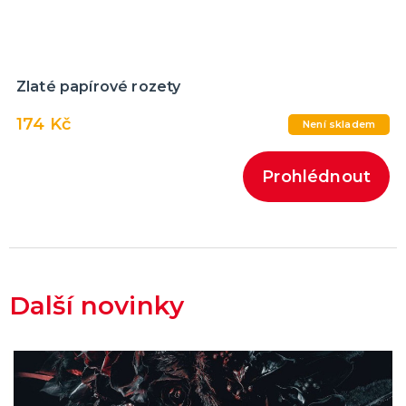
Zlaté papírové rozety
174 Kč
Není skladem
Prohlédnout
Další novinky