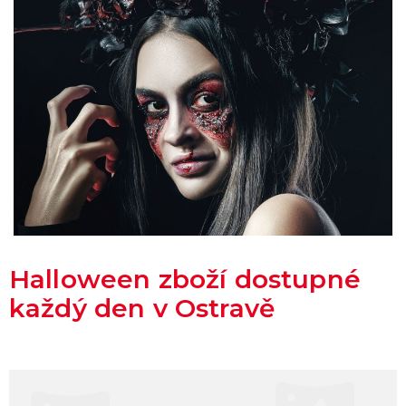
Halloween zboží dostupné
každý den v Ostravě