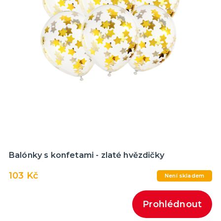
Balónky s konfetami - zlaté hvězdičky
103 Kč
Není skladem
Prohlédnout