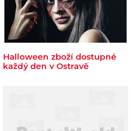
Halloween zboží dostupné
každý den v Ostravě