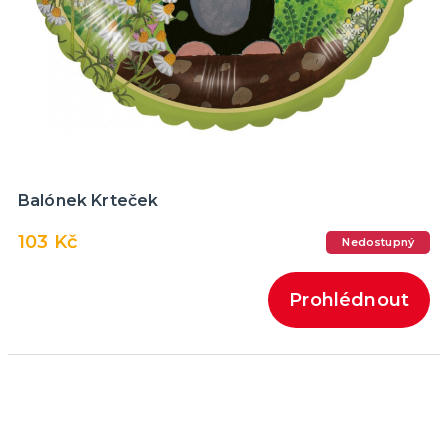
Balónek Krteček
103 Kč
Nedostupný
Prohlédnout