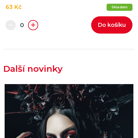
63 Kč
Skladem
Do košíku
Další novinky