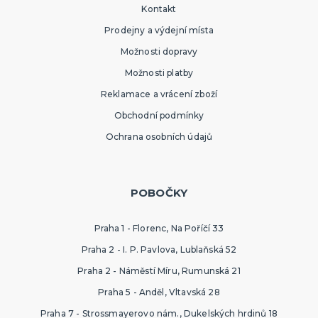
Kontakt
Prodejny a výdejní místa
Možnosti dopravy
Možnosti platby
Reklamace a vrácení zboží
Obchodní podmínky
Ochrana osobních údajů
POBOČKY
Praha 1 - Florenc, Na Poříčí 33
Praha 2 - I. P. Pavlova, Lublaňská 52
Praha 2 - Náměstí Míru, Rumunská 21
Praha 5 - Anděl, Vltavská 28
Praha 7 - Strossmayerovo nám., Dukelských hrdinů 18