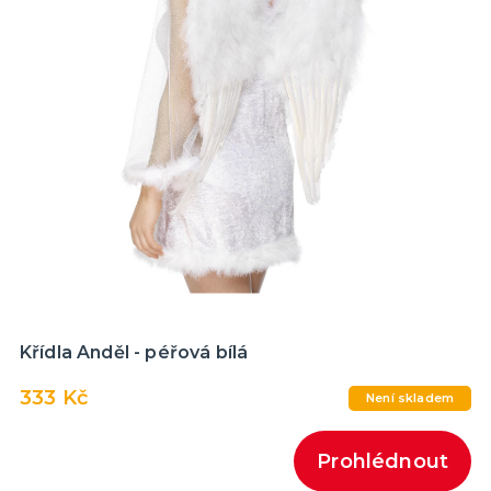
Křídla Anděl - péřová bílá
333 Kč
Není skladem
Prohlédnout