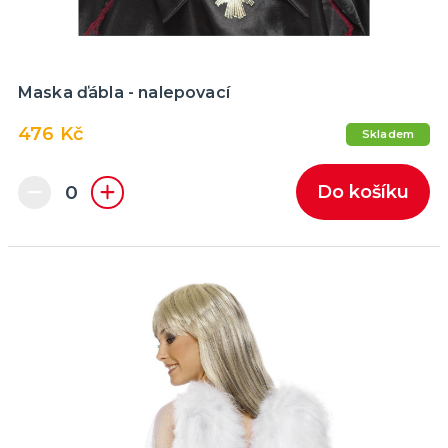
Maska ďábla - nalepovací
476 Kč
Skladem
Do košíku