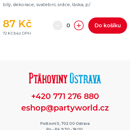
bílý, dekorace, svatební, srdce, láska, p/
87 Kč
Do košíku
72 Kč bez DPH
+420 771 276 880
eshop@partyworld.cz
Poštovní 5, 702 00 Ostrava
Po - Pá: 9:30 - 18:00,