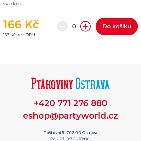
výzdoba
166 Kč
Do košíku
137 Kč bez DPH
+420 771 276 880
eshop@partyworld.cz
Poštovní 5, 702 00 Ostrava
Po - Pá: 9:30 - 18:00,