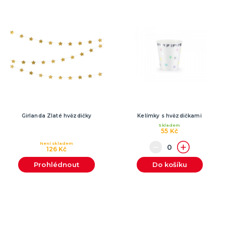
Girlanda Zlaté hvězdičky
Kelímky s hvězdičkami
Skladem
55 Kč
Není skladem
126 Kč
Prohlédnout
Do košíku